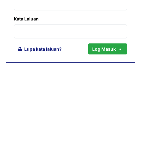
Kata Laluan
Lupa kata laluan?
Log Masuk