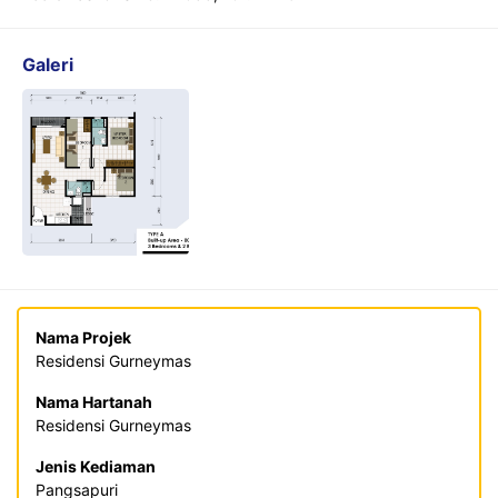
Galeri
Nama Projek
Residensi Gurneymas
Nama Hartanah
Residensi Gurneymas
Jenis Kediaman
Pangsapuri