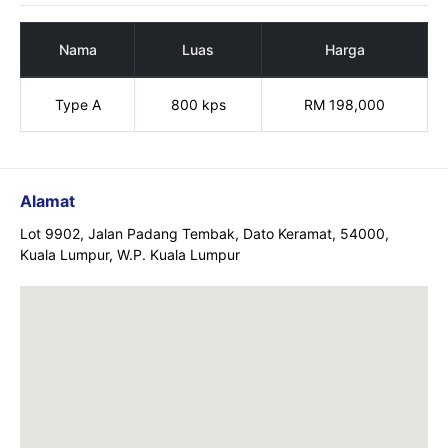
Nama
Luas
Harga
Type A
800 kps
RM 198,000
Alamat
Lot 9902, Jalan Padang Tembak, Dato Keramat, 54000,
Kuala Lumpur, W.P. Kuala Lumpur