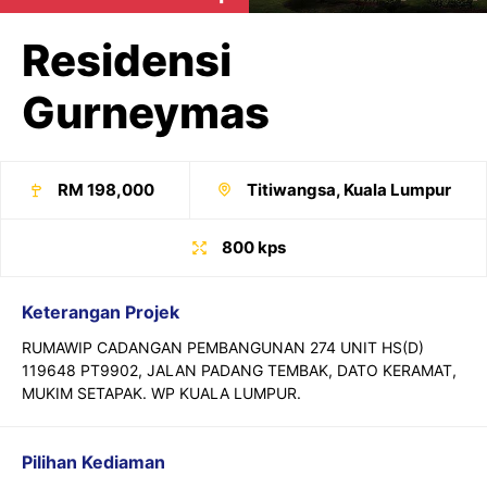
Residensi
Gurneymas
RM 198,000
Titiwangsa, Kuala Lumpur
800 kps
Keterangan Projek
RUMAWIP CADANGAN PEMBANGUNAN 274 UNIT HS(D)
119648 PT9902, JALAN PADANG TEMBAK, DATO KERAMAT,
MUKIM SETAPAK. WP KUALA LUMPUR.
Pilihan Kediaman