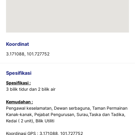
Koordinat
3.171088, 101.727752
Spesifikasi
Spesifikasi :
3 bilik tidur dan 2 bilik air
Kemudahan :
Pengawal keselamatan, Dewan serbaguna, Taman Permainan
Kanak-kanak, Pejabat Pengurusan, Surau,Taska dan Tadika,
Kedai ( 2 unit), Bilik Utiliti
Koordinasi GPS :
3.171088, 101.727752