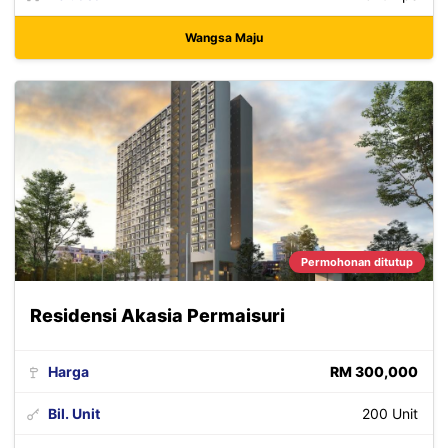
Wangsa Maju
Permohonan ditutup
Residensi Akasia Permaisuri
Harga
RM 300,000
Bil. Unit
200 Unit