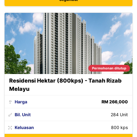
Permohonan ditutup
Residensi Hektar (800kps) - Tanah Rizab
Melayu
Harga
RM 266,000
Bil. Unit
284 Unit
Keluasan
800 kps