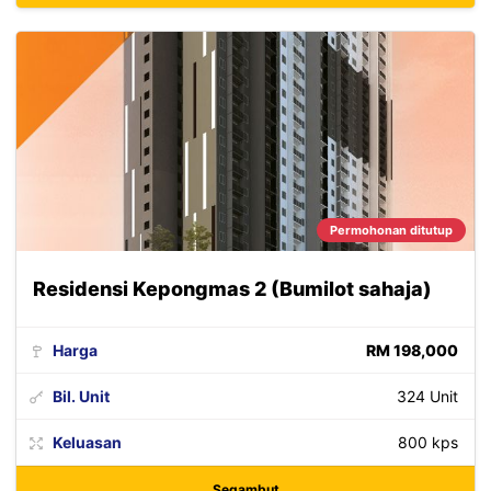
Permohonan ditutup
Residensi Kepongmas 2 (Bumilot sahaja)
Harga
RM 198,000
Bil. Unit
324 Unit
Keluasan
800 kps
Segambut