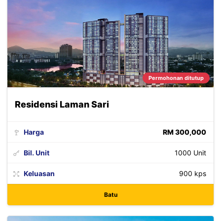
Permohonan ditutup
Residensi Laman Sari
Harga
RM 300,000
Bil. Unit
1000 Unit
Keluasan
900 kps
Batu