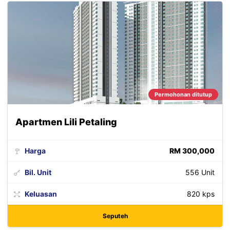
Permohonan ditutup
Apartmen Lili Petaling
Harga
RM 300,000
Bil. Unit
556 Unit
Keluasan
820 kps
Seputeh