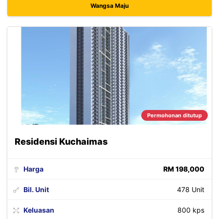
Wangsa Maju
Permohonan ditutup
Residensi Kuchaimas
Harga
RM 198,000
Bil. Unit
478 Unit
Keluasan
800 kps