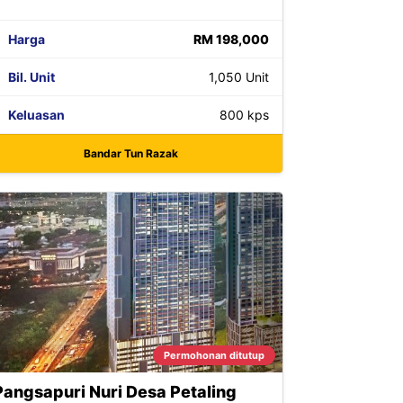
Harga
RM 198,000
Bil. Unit
1,050 Unit
Keluasan
800 kps
Bandar Tun Razak
Permohonan ditutup
Pangsapuri Nuri Desa Petaling