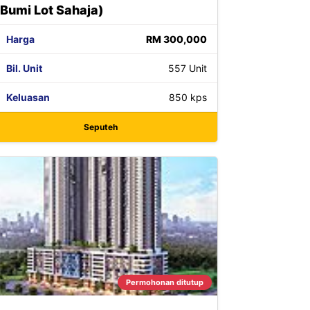
(Bumi Lot Sahaja)
Harga
RM 300,000
Bil. Unit
557 Unit
Keluasan
850 kps
Seputeh
Permohonan ditutup