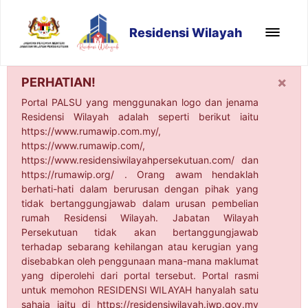
Residensi Wilayah
×
PERHATIAN!
Portal PALSU yang menggunakan logo dan jenama
Residensi Wilayah adalah seperti berikut iaitu
https://www.rumawip.com.my/,
https://www.rumawip.com/,
https://www.residensiwilayahpersekutuan.com/ dan
https://rumawip.org/ . Orang awam hendaklah
berhati-hati dalam berurusan dengan pihak yang
tidak bertanggungjawab dalam urusan pembelian
rumah Residensi Wilayah. Jabatan Wilayah
Persekutuan tidak akan bertanggungjawab
terhadap sebarang kehilangan atau kerugian yang
disebabkan oleh penggunaan mana-mana maklumat
yang diperolehi dari portal tersebut. Portal rasmi
untuk memohon RESIDENSI WILAYAH hanyalah satu
sahaja iaitu di https://residensiwilayah.jwp.gov.my