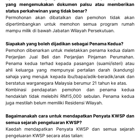
yang mengemukakan dokumen palsu atau memberikan
status perkahwinan yang tidak benar?
Permohonan akan dibatalkan dan pemohon tidak akan 
dipertimbangkan untuk memohon semua program rumah 
mampu milik di bawah Jabatan Wilayah Persekutuan.
Siapakah yang boleh dijadikan sebagai Penama Kedua?
Pemohon dibenarkan untuk meletakkan penama kedua dalam 
Perjanjian Jual Beli dan Perjanjian Pinjaman Perumahan. 
Penama kedua terhad kepada pasangan (suami/isteri) atau 
ahli keluarga yang mempunyai pertalian darah (kandung) 
sahaja yang merujuk kepada ibu/bapa/adik-beradik/anak dan 
berstatus warganegara Malaysia berumur 21 tahun ke atas.

Kombinasi pendapatan pemohon dan penama kedua 
hendaklah tidak melebihi RM15,000 sebulan. Penama kedua 
juga mestilah belum memiliki Residensi Wilayah.
Bagaimanakah cara untuk mendapatkan Penyata KWSP dan
semua sejarah pengeluaran KWSP?
Kaedah mendapatkan Penyata KWSP dan semua sejarah 
pengeluaran KWSP secara atas talian:  
