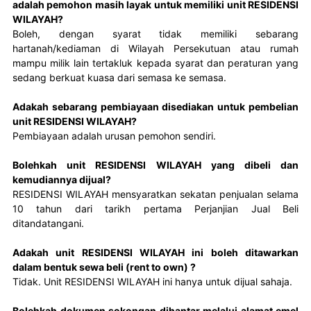
adalah pemohon masih layak untuk memiliki unit RESIDENSI
WILAYAH?
Boleh, dengan syarat tidak memiliki sebarang 
hartanah/kediaman di Wilayah Persekutuan atau rumah 
mampu milik lain tertakluk kepada syarat dan peraturan yang 
sedang berkuat kuasa dari semasa ke semasa.
Adakah sebarang pembiayaan disediakan untuk pembelian
unit RESIDENSI WILAYAH?
Pembiayaan adalah urusan pemohon sendiri.
Bolehkah unit RESIDENSI WILAYAH yang dibeli dan
kemudiannya dijual?
RESIDENSI WILAYAH mensyaratkan sekatan penjualan selama 
10 tahun dari tarikh pertama Perjanjian Jual Beli 
ditandatangani.
Adakah unit RESIDENSI WILAYAH ini boleh ditawarkan
dalam bentuk sewa beli (rent to own) ?
Tidak. Unit RESIDENSI WILAYAH ini hanya untuk dijual sahaja.
Bolehkah dokumen sokongan dihantar melalui alamat emel