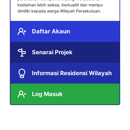
kediaman lebih selesa, berkualiti dan mampu
dimiliki kepada warga Wilayah Persekutuan.
Daftar Akaun
Senarai Projek
Informasi Residensi Wilayah
Log Masuk