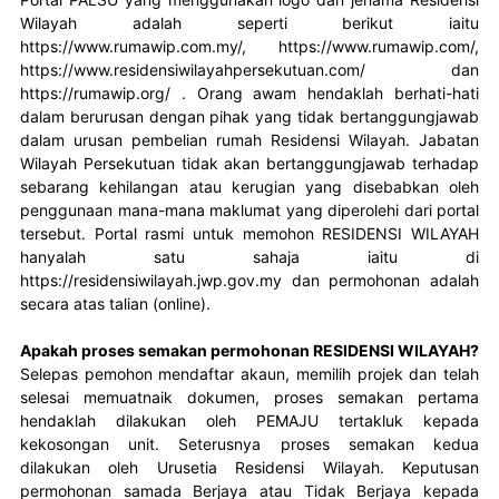
Wilayah adalah seperti berikut iaitu 
https://www.rumawip.com.my/, https://www.rumawip.com/, 
https://www.residensiwilayahpersekutuan.com/ dan 
https://rumawip.org/ . Orang awam hendaklah berhati-hati 
dalam berurusan dengan pihak yang tidak bertanggungjawab 
dalam urusan pembelian rumah Residensi Wilayah. Jabatan 
Wilayah Persekutuan tidak akan bertanggungjawab terhadap 
sebarang kehilangan atau kerugian yang disebabkan oleh 
penggunaan mana-mana maklumat yang diperolehi dari portal 
tersebut. Portal rasmi untuk memohon RESIDENSI WILAYAH 
hanyalah satu sahaja iaitu di 
https://residensiwilayah.jwp.gov.my dan permohonan adalah 
secara atas talian (online).
Apakah proses semakan permohonan RESIDENSI WILAYAH?
Selepas pemohon mendaftar akaun, memilih projek dan telah 
selesai memuatnaik dokumen, proses semakan pertama 
hendaklah dilakukan oleh PEMAJU tertakluk kepada 
kekosongan unit. Seterusnya proses semakan kedua 
dilakukan oleh Urusetia Residensi Wilayah. Keputusan 
permohonan samada Berjaya atau Tidak Berjaya kepada 