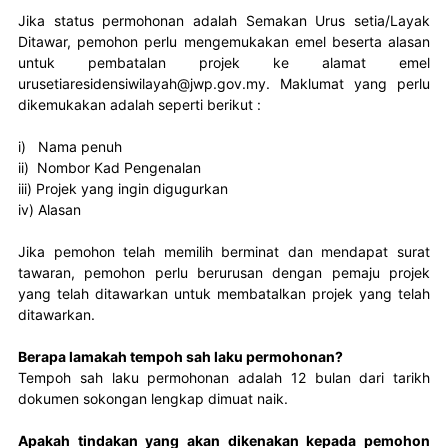
Jika status permohonan adalah Semakan Urus setia/Layak 
Ditawar, pemohon perlu mengemukakan emel beserta alasan 
untuk pembatalan projek ke alamat emel 
urusetiaresidensiwilayah@jwp.gov.my. Maklumat yang perlu 
dikemukakan adalah seperti berikut : 

i)   Nama penuh

ii)  Nombor Kad Pengenalan 

iii) Projek yang ingin digugurkan 

iv) Alasan 

Jika pemohon telah memilih berminat dan mendapat surat 
tawaran, pemohon perlu berurusan dengan pemaju projek 
yang telah ditawarkan untuk membatalkan projek yang telah 
ditawarkan.
Berapa lamakah tempoh sah laku permohonan?
Tempoh sah laku permohonan adalah 12 bulan dari tarikh 
dokumen sokongan lengkap dimuat naik.
Apakah tindakan yang akan dikenakan kepada pemohon