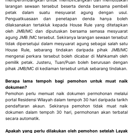
larangan sewaan tersebut beserta denda bersama pembeli 
petak dalam suatu mesyuarat agung dengan usul. 
Penguatkuasaan dan penetapan denda hanya boleh 
dilaksanakan tertakluk kepada House Rule yang ditetapkan 
oleh JMB/MC dan diputuskan bersama semasa mesyuarat 
agung JMB /MC tersebut. Sekiranya larangan sewaan tersebut 
tidak dipersetujui dalam mesyuarat agung sebagai salah satu 
House Rule, sebarang tindakan daripada pihak JMB/MC 
mengenai perkara tersebut boleh dicabar di Mahkamah oleh 
pemilik petak. Justeru, Tuan/Puan boleh berurusan dengan 
pihak JMB/MC di kediaman tersebut untuk sebarang tindakan.
Berapa lama tempoh bagi pemohon untuk muat naik
dokumen?
Pemohon perlu memuat naik dokumen permohonan melalui 
portal Residensi Wilayah dalam tempoh 30 hari daripada tarikh 
pendaftaran akaun. Sekiranya pemohon tidak muat naik 
dokumen dalam tempoh 30 hari, permohonan akan terbatal 
secara automatik.
Apakah yang perlu dilakukan oleh pemohon setelah Layak