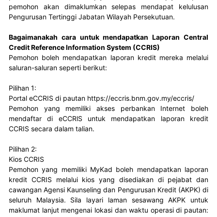
pemohon akan dimaklumkan selepas mendapat kelulusan 
Pengurusan Tertinggi Jabatan Wilayah Persekutuan.
Bagaimanakah cara untuk mendapatkan Laporan Central
Credit Reference Information System (CCRIS)
Pemohon boleh mendapatkan laporan kredit mereka melalui 
saluran-saluran seperti berikut:

Pilihan 1: 

Portal eCCRIS di pautan https://eccris.bnm.gov.my/eccris/

Pemohon yang memiliki akses perbankan Internet boleh 
mendaftar di eCCRlS untuk mendapatkan laporan kredit 
CCRIS secara dalam talian.

Pilihan 2: 

Kios CCRIS

Pemohon yang memiliki MyKad boleh mendapatkan laporan 
kredit CCRIS melalui kios yang disediakan di pejabat dan 
cawangan Agensi Kaunseling dan Pengurusan Kredit (AKPK) di 
seluruh Malaysia. Sila layari laman sesawang AKPK untuk 
maklumat lanjut mengenai lokasi dan waktu operasi di pautan: 