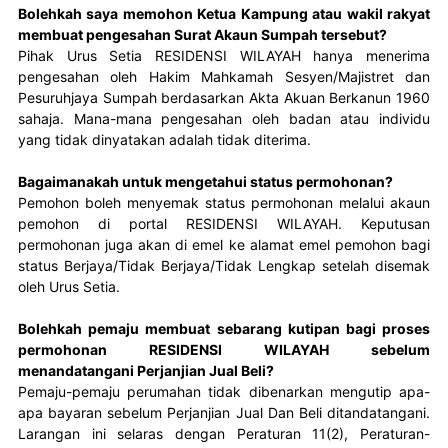
Bolehkah saya memohon Ketua Kampung atau wakil rakyat
membuat pengesahan Surat Akaun Sumpah tersebut?
Pihak Urus Setia RESIDENSI WILAYAH hanya menerima 
pengesahan oleh Hakim Mahkamah Sesyen/Majistret dan 
Pesuruhjaya Sumpah berdasarkan Akta Akuan Berkanun 1960 
sahaja. Mana-mana pengesahan oleh badan atau individu 
yang tidak dinyatakan adalah tidak diterima.
Bagaimanakah untuk mengetahui status permohonan?
Pemohon boleh menyemak status permohonan melalui akaun 
pemohon di portal RESIDENSI WILAYAH. Keputusan 
permohonan juga akan di emel ke alamat emel pemohon bagi  
status Berjaya/Tidak Berjaya/Tidak Lengkap setelah disemak 
oleh Urus Setia.
Bolehkah pemaju membuat sebarang kutipan bagi proses
permohonan RESIDENSI WILAYAH sebelum
menandatangani Perjanjian Jual Beli?
Pemaju-pemaju perumahan tidak dibenarkan mengutip apa-
apa bayaran sebelum Perjanjian Jual Dan Beli ditandatangani. 
Larangan ini selaras dengan Peraturan 11(2), Peraturan-