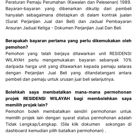
Peraturan Pemaju Perumahan (Kawalan dan Pelesenan) 1989. 
Bayaran-bayaran yang dibenarkan dikutip dari pembeli 
hanyalah sebagaimana ditetapkan di dalam kontrak jualan 
(Surat Perjanjian Jual dan Beli) dan Jadual Pembayaran 
Ansuran Jadual Ketiga - Dokumen Perjanjian Jual Dan Beli.
Berapakah bayaran pertama yang perlu dikemukakan oleh
pemohon?
Pemohon yang telah berjaya ditawarkan unit RESIDENSI 
WILAYAH perlu mengemukakan bayaran sebanyak 10% 
daripada harga unit yang ditawarkan kepada pemaju selaras 
dengan Perjanjian Jual Beli yang ditandatangani antara 
pembeli dan pemaju untuk urusan jual beli selanjutnya.
Bolehkah saya membatalkan mana-mana permohonan
projek RESIDENSI WILAYAH bagi membolehkan saya
memilih projek lain?
Pemohon boleh membatalkan sendiri permohonan untuk 
memilih projek lain dengan syarat status permohonan adalah 
Tidak Lengkap/Lengkap. (Sila klik dokumen  sokongan di 
dashboard kemudian pilih batalkan permohonan) .
